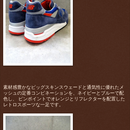
素材感豊かなピッグスキンスウェードと通気性に優れたメ
ッシュの定番コンビネーションを、ネイビーとブルーで配
色し、 ピンポイントでオレンジとリフレクターを配置した
レトロスポーツな一足です。